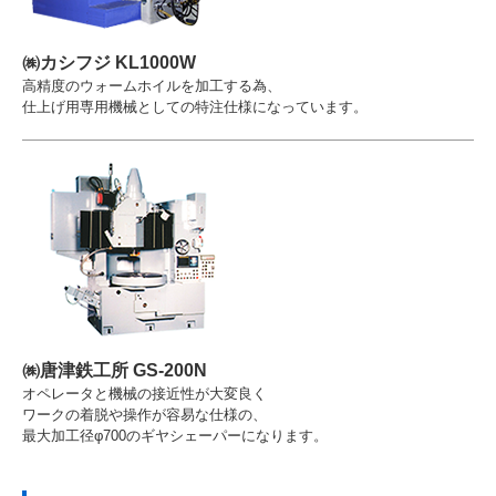
㈱カシフジ KL1000W
高精度のウォームホイルを加工する為、
仕上げ用専用機械としての特注仕様になっています。
㈱唐津鉄工所 GS-200N
オペレータと機械の接近性が大変良く
ワークの着脱や操作が容易な仕様の、
最大加工径φ700のギヤシェーパーになります。