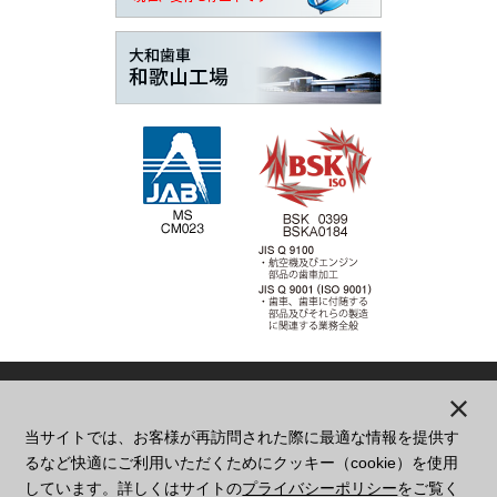
当サイトでは、お客様が再訪問された際に最適な情報を提供す
本
社
大阪府東大阪市西堤学園町1丁目2番23号
るなど快適にご利用いただくためにクッキー（cookie）を使用
06-6782-5141
しています。詳しくはサイトの
プライバシーポリシー
をご覧く