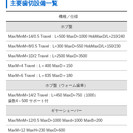
主要歯切設備一覧
機種
仕様
ホブ盤
Max/MinM=14/0.5 Travel : L=500 MaxD=1000 HobMaxD/L=210/240
Max/MinM=8/0.5 Travel : L=300 MaxD=550 HobMaxD/L=150/230
Max/MinM=1D/2 Travel：L=2500 MaxD=3500
MaxM=4 Travel：L＝400 MaxD＝150
MaxM=6 Travel：L＝835 MaxD＝180
ホブ盤（ウォーム歯車）
Max/MinM=14/2 Travel : L=450 MaxD=750（1000）
歯数4～500 サポート付
ギヤーシェーバー
Max/MinM=12/0.5 MaxD=1000 Maxd=1000 MaxB=200
MaxM=12 MaxH=230 MaxD=600