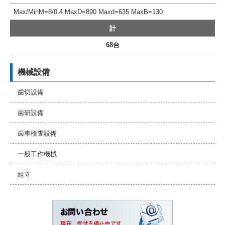
Max/MinM=8/0.4 MaxD=890 Maxd=635 MaxB=130
計
68台
機械設備
歯切設備
歯研設備
歯車検査設備
一般工作機械
組立