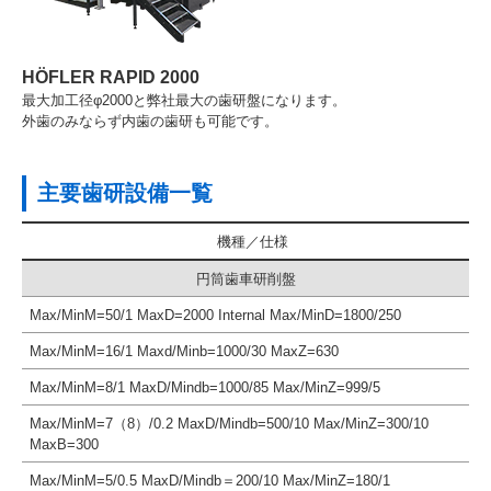
HÖFLER RAPID 2000
最大加工径φ2000と弊社最大の歯研盤になります。
外歯のみならず内歯の歯研も可能です。
主要歯研設備一覧
機種
仕様
円筒歯車研削盤
Max/MinM=50/1 MaxD=2000 Internal Max/MinD=1800/250
Max/MinM=16/1 Maxd/Minb=1000/30 MaxZ=630
Max/MinM=8/1 MaxD/Mindb=1000/85 Max/MinZ=999/5
Max/MinM=7（8）/0.2 MaxD/Mindb=500/10 Max/MinZ=300/10
MaxB=300
Max/MinM=5/0.5 MaxD/Mindb＝200/10 Max/MinZ=180/1