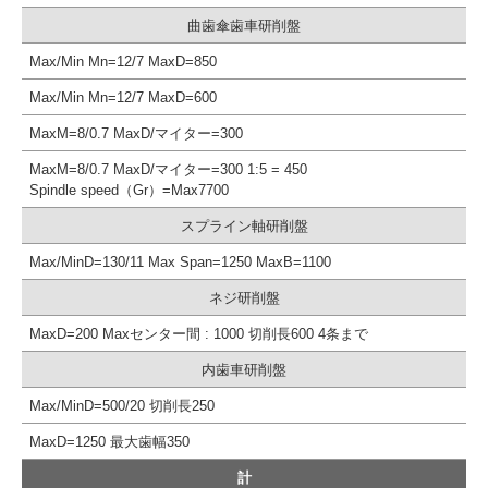
曲歯傘歯車研削盤
Max/Min Mn=12/7 MaxD=850
Max/Min Mn=12/7 MaxD=600
MaxM=8/0.7 MaxD/マイター=300
MaxM=8/0.7 MaxD/マイター=300 1:5 = 450
Spindle speed（Gr）=Max7700
スプライン軸研削盤
Max/MinD=130/11 Max Span=1250 MaxB=1100
ネジ研削盤
MaxD=200 Maxセンター間 : 1000 切削長600 4条まで
内歯車研削盤
Max/MinD=500/20 切削長250
MaxD=1250 最大歯幅350
計