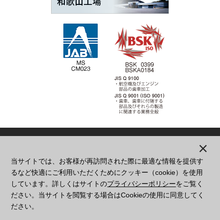
当サイトでは、お客様が再訪問された際に最適な情報を提供す
本
社
大阪府東大阪市西堤学園町1丁目2番23号
るなど快適にご利用いただくためにクッキー（cookie）を使用
06-6782-5141
しています。詳しくはサイトの
プライバシーポリシー
をご覧く
和歌山
和歌山県日高郡日高川町大字平川字長田84-9
ださい。当サイトを閲覧する場合はCookieの使用に同意してく
0738-52-0109
ださい。