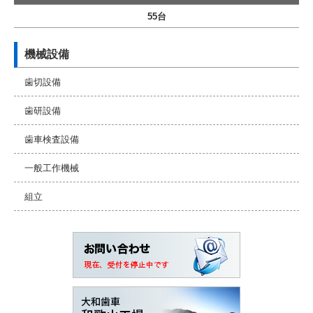
55台
機械設備
歯切設備
歯研設備
歯車検査設備
一般工作機械
組立