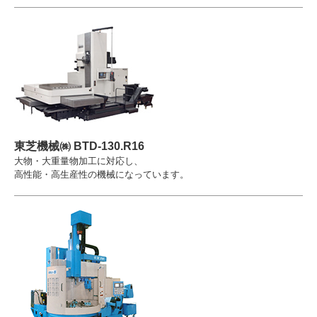
東芝機械㈱ BTD-130.R16
大物・大重量物加工に対応し、
高性能・高生産性の機械になっています。