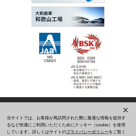
当サイトでは、お客様が再訪問された際に最適な情報を提供す
本
社
大阪府東大阪市西堤学園町1丁目2番23号
るなど快適にご利用いただくためにクッキー（cookie）を使用
06-6782-5141
しています。詳しくはサイトの
プライバシーポリシー
をご覧く
和歌山
和歌山県日高郡日高川町大字平川字長田84-9