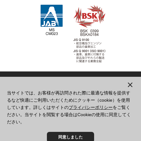
当サイトでは、お客様が再訪問された際に最適な情報を提供す
本
社
大阪府東大阪市西堤学園町1丁目2番23号
るなど快適にご利用いただくためにクッキー（cookie）を使用
06-6782-5141
しています。詳しくはサイトの
プライバシーポリシー
をご覧く
和歌山
和歌山県日高郡日高川町大字平川字長田84-9
ださい。当サイトを閲覧する場合はCookieの使用に同意してく
0738-52-0109
ださい。
プライバシーポリシー
同意しました