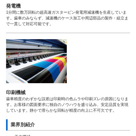
発電機
1分間に数万回転の超高速ガスタービン発電用減速機を生産していま
す。歯車のみならず、減速機のケース加工や周辺部品の製作・組立ま
で一貫して対応可能です。
印刷機械
歯車精度のわずかな誤差は印刷時の色ムラや印刷ズレの原因になりま
す。お客様の図面要求に独自のノウハウを盛り込み、安定品質を実現
しています。静かで滑らかな回転が精度の向上に不可欠です。
業界別紹介