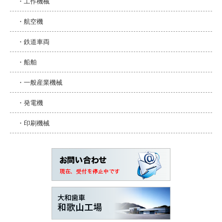
・工作機械
・航空機
・鉄道車両
・船舶
・一般産業機械
・発電機
・印刷機械