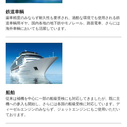
鉄道車輌
歯車精度のみならず耐久性も要求され、過酷な環境でも使用される鉄
道車輌用ギヤ。国内各地の地下鉄やモノレール、路面電車、さらには
海外車輌においても活躍しています。
船舶
従来は補機を中心に一部の船級受検にも対応してきましたが、既に主
機への参入も開始し、さらには各国の船級受検に対応しています。デ
ィーゼルエンジンのみならず、ジェットエンジンにもご使用いただい
ております。