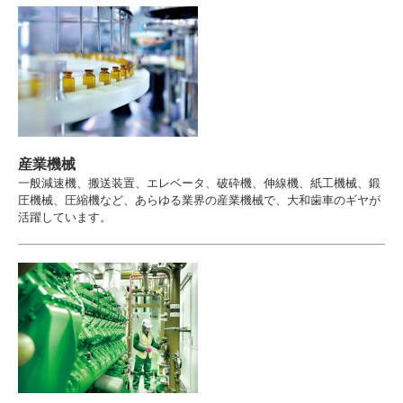
産業機械
一般減速機、搬送装置、エレベータ、破砕機、伸線機、紙工機械、鍛
圧機械、圧縮機など、あらゆる業界の産業機械で、大和歯車のギヤが
活躍しています。